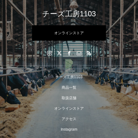
チーズ工房1103
オンラインストア
チーズ工房1103
商品一覧
取扱店舗
オンラインストア
アクセス
Instagram