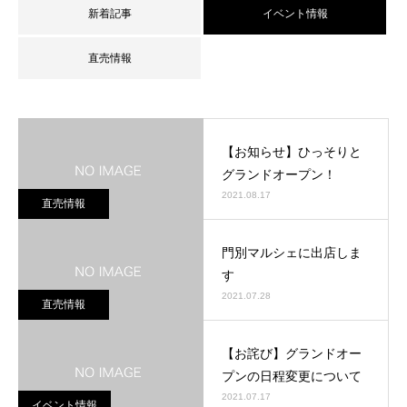
新着記事
イベント情報
直売情報
【お知らせ】ひっそりと
グランドオープン！
2021.08.17
直売情報
門別マルシェに出店しま
す
2021.07.28
直売情報
【お詫び】グランドオー
プンの日程変更について
2021.07.17
イベント情報