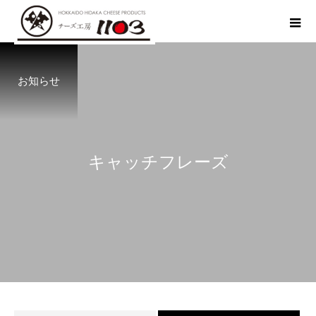
お知らせ
キ
ャ
ッ
チ
フ
レ
ー
ズ