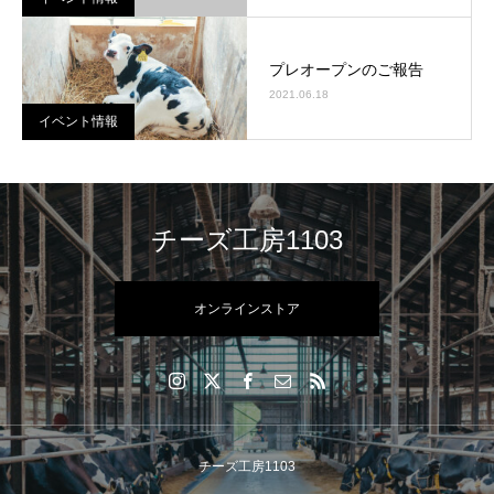
プレオープンのご報告
2021.06.18
イベント情報
チーズ工房1103
オンラインストア
チーズ工房1103