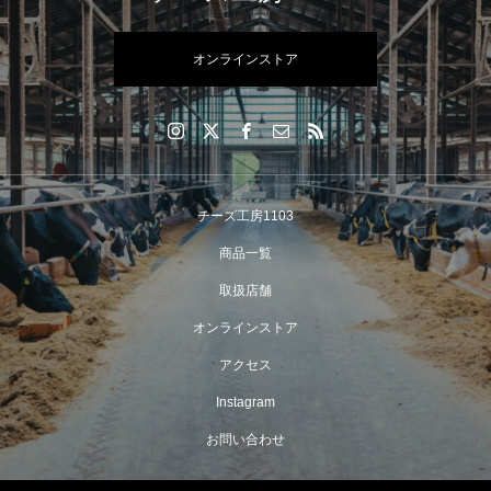
オンラインストア
チーズ工房1103
商品一覧
取扱店舗
オンラインストア
アクセス
Instagram
お問い合わせ